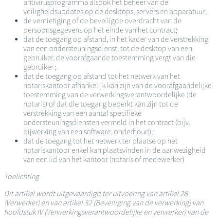
antivirusprogramma alsook het beheer van de
veiligheidsupdates op de desktops, servers en apparatuur;
de vernietiging of de beveiligde overdracht van de
persoonsgegevens op het einde van het contract;
dat de toegang op afstand, in het kader van de verstrekking
van een ondersteuningsdienst, tot de desktop van een
gebruiker, de voorafgaande toestemming vergt van die
gebruiker ;
dat de toegang op afstand tot het netwerk van het
notariskantoor afhankelijk kan zijn van de voorafgaandelijke
toestemming van de verwerkingsverantwoordelijke (de
notaris) of dat die toegang beperkt kan zijn tot de
verstrekking van een aantal specifieke
ondersteuningsdiensten vermeld in het contract (bijv.
bijwerking van een software, onderhoud);
dat de toegang tot het netwerk ter plaatse op het
notariskantoor enkel kan plaatsvinden in de aanwezigheid
van een lid van het kantoor (notaris of medewerker)
Toelichting
Dit artikel wordt uitgevaardigd ter uitvoering van artikel 28
(Verwerker) en van artikel 32 (Beveiliging van de verwerking) van
hoofdstuk IV (Verwerkingsverantwoordelijke en verwerker) van de