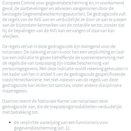
Europees Comité voor gegevensbescherming en, in voorkomend
geval, de aanbevelingen en adviezen aangenomen door de
bevoegde Gegevensbeschermingsautoriteit. De gedragscode vult
de regels van de AVG aan en verduidelijkt ze door ze aan te passen
aan de bijzondere kenmerken van de notariële sector, zonder dat
hij de bepalingen van de AVG kan vervangen of daarvan kan
afwijken.
De regels vervat in deze gedragscode zijn dwingend voor de
notarissen. De naleving ervan is voor hen een verplichting en laat
toe een indicatie te geven betreffende de overeenstemming met
de regels die van toepassing zijn inzake bescherming van
persoonsgegevens. Met deze indicatie wordt rekening gehouden in
het kader van het in artikel 5 van de gedragscode gespecificeerde
toezichtmechanisme. Het niet-naleven van de regels van deze
gedragscode kan leiden tot sancties, onder andere disciplinaire
maatregelen.
Daartoe neemt de Nationale Kamer van notarissen deze
gedragscode aan, die de toepassingsmodaliteiten verduidelijkt
met betrekking tot:
de verplichte aanwijzing van een functionaris voor
gegevensbescherming (art. 1);