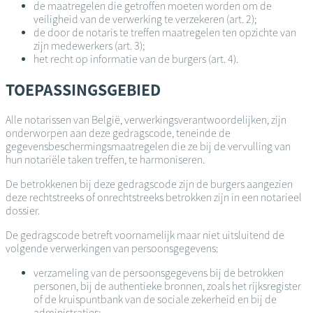
de maatregelen die getroffen moeten worden om de
veiligheid van de verwerking te verzekeren (art. 2);
de door de notaris te treffen maatregelen ten opzichte van
zijn medewerkers (art. 3);
het recht op informatie van de burgers (art. 4).
TOEPASSINGSGEBIED
Alle notarissen van België, verwerkingsverantwoordelijken, zijn
onderworpen aan deze gedragscode, teneinde de
gegevensbeschermingsmaatregelen die ze bij de vervulling van
hun notariële taken treffen, te harmoniseren.
De betrokkenen bij deze gedragscode zijn de burgers aangezien
deze rechtstreeks of onrechtstreeks betrokken zijn in een notarieel
dossier.
De gedragscode betreft voornamelijk maar niet uitsluitend de
volgende verwerkingen van persoonsgegevens:
verzameling van de persoonsgegevens bij de betrokken
personen, bij de authentieke bronnen, zoals het rijksregister
of de kruispuntbank van de sociale zekerheid en bij de
administraties;