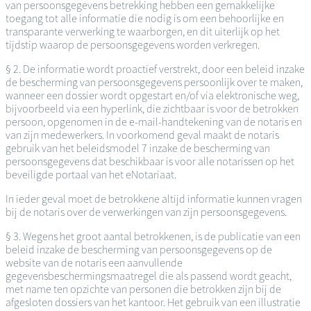
van persoonsgegevens betrekking hebben een gemakkelijke
toegang tot alle informatie die nodig is om een behoorlijke en
transparante verwerking te waarborgen, en dit uiterlijk op het
tijdstip waarop de persoonsgegevens worden verkregen.
§ 2. De informatie wordt proactief verstrekt, door een beleid inzake
de bescherming van persoonsgegevens persoonlijk over te maken,
wanneer een dossier wordt opgestart en/of via elektronische weg,
bijvoorbeeld via een hyperlink, die zichtbaar is voor de betrokken
persoon, opgenomen in de e-mail-handtekening van de notaris en
van zijn medewerkers. In voorkomend geval maakt de notaris
gebruik van het beleidsmodel 7 inzake de bescherming van
persoonsgegevens dat beschikbaar is voor alle notarissen op het
beveiligde portaal van het eNotariaat.
In ieder geval moet de betrokkene altijd informatie kunnen vragen
bij de notaris over de verwerkingen van zijn persoonsgegevens.
§ 3. Wegens het groot aantal betrokkenen, is de publicatie van een
beleid inzake de bescherming van persoonsgegevens op de
website van de notaris een aanvullende
gegevensbeschermingsmaatregel die als passend wordt geacht,
met name ten opzichte van personen die betrokken zijn bij de
afgesloten dossiers van het kantoor. Het gebruik van een illustratie