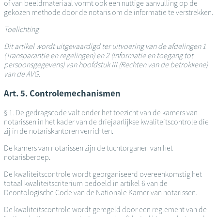
of van beeldmateriaal vormt ook een nuttige aanvulling op de
gekozen methode door de notaris om de informatie te verstrekken.
Toelichting
Dit artikel wordt uitgevaardigd ter uitvoering van de afdelingen 1
(Transparantie en regelingen) en 2 (Informatie en toegang tot
persoonsgegevens) van hoofdstuk III (Rechten van de betrokkene)
van de AVG.
Art. 5. Controlemechanismen
§ 1. De gedragscode valt onder het toezicht van de kamers van
notarissen in het kader van de driejaarlijkse kwaliteitscontrole die
zij in de notariskantoren verrichten.
De kamers van notarissen zijn de tuchtorganen van het
notarisberoep.
De kwaliteitscontrole wordt georganiseerd overeenkomstig het
totaal kwaliteitscriterium bedoeld in artikel 6 van de
Deontologische Code van de Nationale Kamer van notarissen.
De kwaliteitscontrole wordt geregeld door een reglement van de