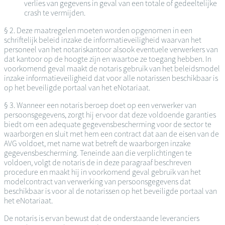
verlies van gegevens in geval van een totale of gedeeltelijke
crash te vermijden.
§ 2. Deze maatregelen moeten worden opgenomen in een
schriftelijk beleid inzake de informatieveiligheid waarvan het
personeel van het notariskantoor alsook eventuele verwerkers van
dat kantoor op de hoogte zijn en waartoe ze toegang hebben. In
voorkomend geval maakt de notaris gebruik van het beleidsmodel
inzake informatieveiligheid dat voor alle notarissen beschikbaar is
op het beveiligde portaal van het eNotariaat.
§ 3. Wanneer een notaris beroep doet op een verwerker van
persoonsgegevens, zorgt hij ervoor dat deze voldoende garanties
biedt om een adequate gegevensbescherming voor de sector te
waarborgen en sluit met hem een contract dat aan de eisen van de
AVG voldoet, met name wat betreft de waarborgen inzake
gegevensbescherming. Teneinde aan die verplichtingen te
voldoen, volgt de notaris de in deze paragraaf beschreven
procedure en maakt hij in voorkomend geval gebruik van het
modelcontract van verwerking van persoonsgegevens dat
beschikbaar is voor al de notarissen op het beveiligde portaal van
het eNotariaat.
De notaris is ervan bewust dat de onderstaande leveranciers