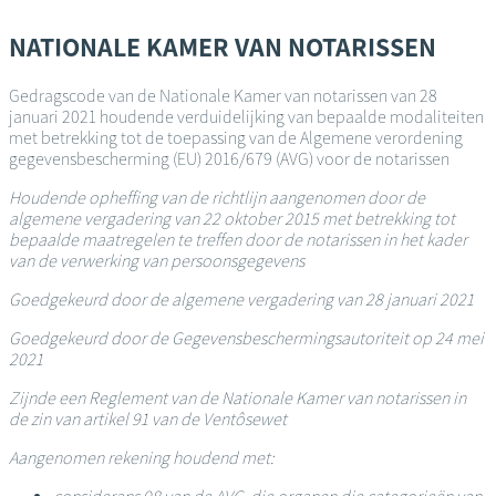
Overslaan
en
NATIONALE KAMER VAN NOTARISSEN
naar
de
Gedragscode van de Nationale Kamer van notarissen van 28
inhoud
januari 2021 houdende verduidelijking van bepaalde modaliteiten
gaan
met betrekking tot de toepassing van de Algemene verordening
gegevensbescherming (EU) 2016/679 (AVG) voor de notarissen
Houdende opheffing van de richtlijn aangenomen door de
algemene vergadering van 22 oktober 2015 met betrekking tot
bepaalde maatregelen te treffen door de notarissen in het kader
van de verwerking van persoonsgegevens
Goedgekeurd door de algemene vergadering van 28 januari 2021
Goedgekeurd door de Gegevensbeschermingsautoriteit op 24 mei
2021
Zijnde een Reglement van de Nationale Kamer van notarissen in
de zin van artikel 91 van de Ventôsewet
Aangenomen rekening houdend met: