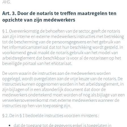
AVG.
Art. 3. Door de notaris te treffen maatregelen ten
opzichte van zijn medewerkers
§ 1. Overeenkomstig de behoeften van de sector, geeft de notaris
aan zijn interne en externe medewerkers instructies met betrekking
tot de bescherming van de persoonsgegevens en het gebruik van
het informaticamateriaal dat tot hun beschikking wordt gesteld. In
voorkomend geval maakt de notaris gebruik van het model van
arbeidsreglement dat beschikbaar is voor al de notarissen op het
beveiligde portaal van het eNotariaat.
De vorm waarin de instructies aan de medewerkers worden
opgelegd, wordt overgelaten aan de vrije keuze van de notaris. De
instructies kunnen opgenomen worden in het arbeidsreglement, in
zijn bijlagen of in een afzonderlijk document dat door de
medewerkers ondertekend moet worden of nog als bijlage van een
verwerkersovereenkomst met externe medewerkers wanneer de
instructies op hen van toepassing zijn.
§ 2. De in § 1 bedoelde instructies voorzien minstens :
dat de toegang tot de gegevens enkel is toegelaten in