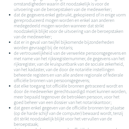
omstandigheden waarin dit noodzakelijk is voor de
uitvoering van de beroepstaken van de medewerker;
dat de gegevens enkel gebruikt, gekopieerd of in enige vorm
gereproduceerd mogen worden en enkel aan anderen
medegedeeld mogen worden wanneer dat strikt
noodzakelijk blijkt voor de uitvoering van de beroepstaken
van de medewerker;
dat er in geval van twijfel bijkomende bijzonderheden
worden gevraagd bij de notaris;
de vertrouwelijkheid van de verwerkte persoonsgegevens en
met name van het rijksregisternummer, de gegevens van het
rijksregister, van de kruispuntbank van de sociale zekerheid,
van het kadaster, van de door de notariële instellingen
beheerde registers en van alle andere regionale of federale
officiële bronnen van persoonsgegevens;
dat elke toegang tot officiële bronnen getraceerd wordt en
door de medewerker gerechtvaardigd moet kunnen worden,
meer bepaald tegenover de betrokken persoon, voor het
goed beheer van een dossier van het notariskantoor;
dat geen enkel gegeven van de officiële bronnen ter plaatse
(op de harde schijf van de computer) bewaard wordt, tenzij
dit strikt noodzakelijk blijkt voor het vervullen van de
beroepstaak;