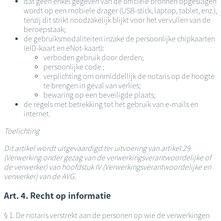
dat geen enkel gegeven van de officiële bronnen opgeslagen
wordt op een mobiele drager (USB-stick, laptop, tablet, enz.),
tenzij dit strikt noodzakelijk blijkt voor het vervullen van de
beroepstaak;
de gebruiksmodaliteiten inzake de persoonlijke chipkaarten
(eID-kaart en eNot-kaart):
verboden gebruik door derden;
persoonlijke code ;
verplichting om onmiddellijk de notaris op de hoogte
te brengen in geval van verlies;
bewaring op een beveiligde plaats;
de regels met betrekking tot het gebruik van e-mails en
internet.
Toelichting
Dit artikel wordt uitgevaardigd ter uitvoering van artikel 29
(Verwerking onder gezag van de verwerkingsverantwoordelijke of
de verwerker) van hoofdstuk IV (Verwerkingsverantwoordelijke en
verwerker) van de AVG
.
Art. 4. Recht op informatie
§ 1. De notaris verstrekt aan de personen op wie de verwerkingen